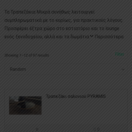
Τα Τραπεζάκια Μικρά συνήθως λειτουργεί
συμπληρωματικά με το κυρίως, για πρακτικούς λόγους.
Προσφέρει έξτρα χώρο στο εστιατόριο και το lounge
ενός ξενοδοχείου, αλλά και τα δωμάτια.
Περισσότερα
Filter
Showing 1–12 of 97 results
Random
Τραπεζάκι σαλονιού PYRAMIS
0
0