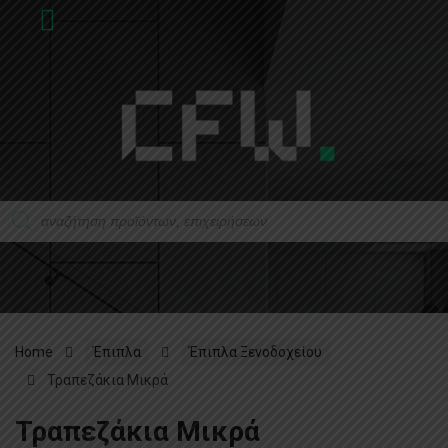
Home
Έπιπλα
Έπιπλα Ξενοδοχείου
Τραπεζάκια Μικρά
Τραπεζάκια Μικρά