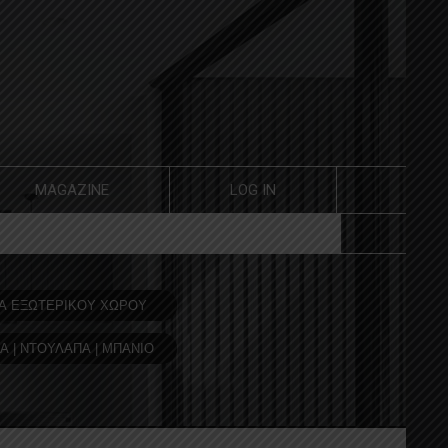
MAGAZINE
LOG IN
Α ΕΞΩΤΕΡΙΚΟΥ ΧΩΡΟΥ
Α | ΝΤΟΥΛΑΠΑ | ΜΠΑΝΙΟ