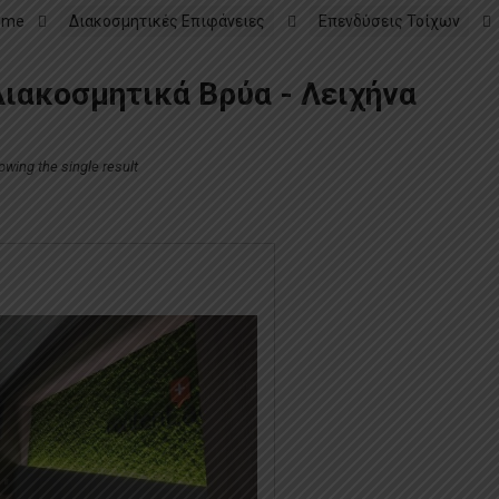
ome
Διακοσμητικές Επιφάνειες
Επενδύσεις Τοίχων
ιακοσμητικά Βρύα - Λειχήνα
owing the single result