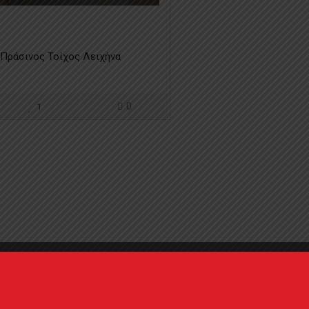
Πράσινος Τοίχος Λειχήνα
0
1