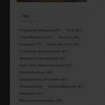
Tags
Επιφάνειες Μελαμίνης
(81)
Gloss
(81)
Πάνελ Μελαμίνης
(81)
Κουζίνες
(60)
Καπλαμάς
(77)
Πάγκοι Κουζίνας
(60)
Επιφάνειες Διακοσμητικές
(81)
Μελαμίνες Διακοσμητικές
(81)
Super Gloss Πάνελ Γυαλιστερά
(81)
Έπιπλα Κουζίνας
(60)
Διακοσμητικές Επιφάνειες
(66)
Alfawood
(223)
Έπιπλα Μελαμίνης
(81)
Μελαμινες
(81)
Μελαμίνες Γυαλιστερές
(81)