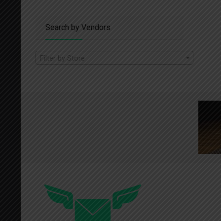
Search by Vendors
Filter by Store