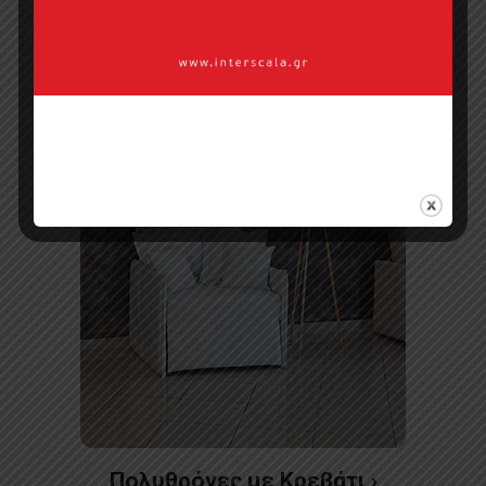
Πολυθρόνες ›
Πολυθρόνες με Κρεβάτι ›