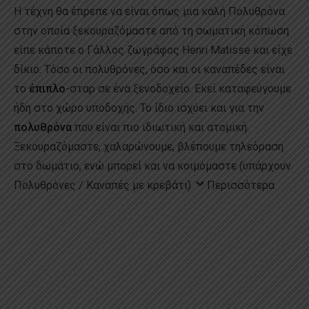
Η τέχνη θα έπρεπε να είναι όπως μια καλή Πολυθρόνα
στην οποία ξεκουραζόμαστε από τη σωματική κόπωση
είπε κάποτε ο Γάλλος ζωγράφος Henri Matisse και είχε
δίκιο: Τόσο οι πολυθρόνες, όσο και οι καναπέδες είναι
το
έπιπλο
-σταρ σε ένα ξενοδοχείο. Εκεί καταφεύγουμε
ήδη στο χώρο υποδοχής. Το ίδιο ισχύει και για την
πολυθρόνα
που είναι πιο ιδιωτική και ατομική.
Ξεκουραζόμαστε, χαλαρώνουμε, βλέπουμε τηλεόραση
στο δωμάτιο, ενώ μπορεί και να κοιμόμαστε (υπάρχουν
Πολυθρόνες / Καναπές με κρεβάτι).
Περισσότερα