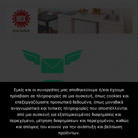
Εμείς και οι συνεργάτες μας αποθηκεύουμε ή/και έχουμε
πρόσβαση σε πληροφορίες σε μια συσκευή, όπως cookies και
επεξεργαζόμαστε προσωπικά δεδομένα, όπως μοναδικά
αναγνωριστικά και τυπικές πληροφορίες που αποστέλλονται
Εγγραφή στο Newsletter
από μια συσκευή για εξατομικευμένες διαφημίσεις και
περιεχόμενο, μέτρηση διαφημίσεων και περιεχομένου, καθώς
Γίνετε μέλος της μεγαλύτερης διαδικτυακής κοινότητας, ειδικά
και απόψεις του κοινού για την ανάπτυξη και βελτίωση
για αρχιτέκτονες, σχεδιαστές και λάτρεις της κατασκευής και
προϊόντων.
του σχεδιασμού επίπλων.